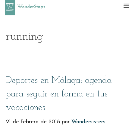
Saltar
M
al
contenido
running
Deportes en Málaga: agenda
para seguir en forma en tus
vacaciones
21 de febrero de 2018
por
Wondersisters