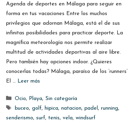
Agenda de deportes en Málaga para seguir en
forma en tus vacaciones Entre los muchos
privilegios que adornan Málaga, está el de sus
infinitas posibilidades para practicar deporte. La
magnífica meteorología nos permite realizar
multitud de actividades deportivas al aire libre.
Pero también hay opciones indoor. ¿Quieres
conocerlas todas? Málaga, paraíso de los ‘runners’
El …
Leer más
Categorías
Ocio
,
Playa
,
Sin categoría
Etiquetas
buceo
,
golf
,
hipica
,
natacion
,
padel
,
running
,
senderismo
,
surf
,
tenis
,
vela
,
windsurf