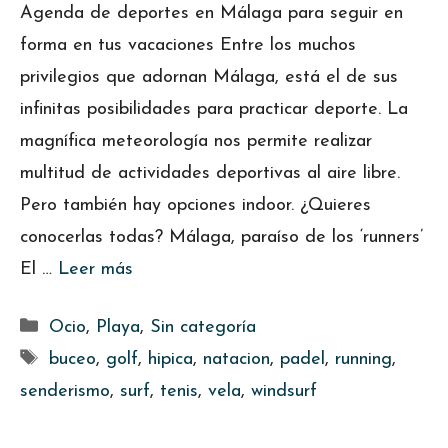
Agenda de deportes en Málaga para seguir en
forma en tus vacaciones Entre los muchos
privilegios que adornan Málaga, está el de sus
infinitas posibilidades para practicar deporte. La
magnífica meteorología nos permite realizar
multitud de actividades deportivas al aire libre.
Pero también hay opciones indoor. ¿Quieres
conocerlas todas? Málaga, paraíso de los ‘runners’
El …
Leer más
Categorías
Ocio
,
Playa
,
Sin categoría
Etiquetas
buceo
,
golf
,
hipica
,
natacion
,
padel
,
running
,
senderismo
,
surf
,
tenis
,
vela
,
windsurf