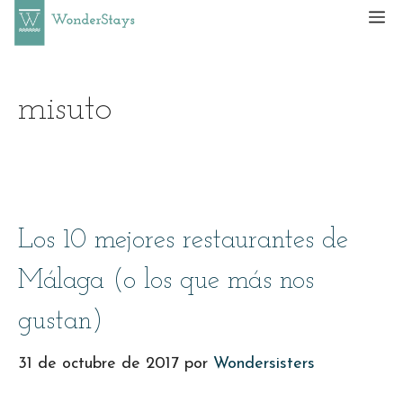
Saltar
M
al
contenido
misuto
Los 10 mejores restaurantes de
Málaga (o los que más nos
gustan)
31 de octubre de 2017
por
Wondersisters