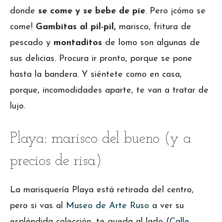
donde
se come y se bebe de pie
. Pero ¡cómo se
come!
Gambitas al pil-pil,
marisco, fritura de
pescado y
montaditos
de lomo son algunas de
sus delicias. Procura ir pronto, porque se pone
hasta la bandera. Y siéntete como en casa,
porque, incomodidades aparte, te van a tratar de
lujo.
Playa: marisco del bueno (y a
precios de risa)
La marisquería Playa está retirada del centro,
pero si vas al
Museo de Arte Ruso
a ver su
espléndida colección, te queda al lado (
Calle