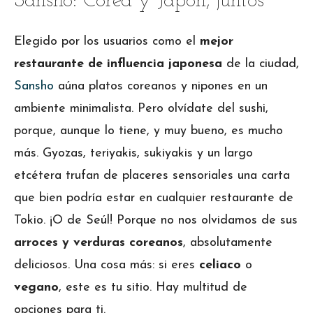
Sansho: Corea y Japón, juntos
Elegido por los usuarios como el
mejor
restaurante de influencia japonesa
de la ciudad,
Sansho
aúna platos coreanos y nipones en un
ambiente minimalista. Pero olvídate del sushi,
porque, aunque lo tiene, y muy bueno, es mucho
más. Gyozas, teriyakis, sukiyakis y un largo
etcétera trufan de placeres sensoriales una carta
que bien podría estar en cualquier restaurante de
Tokio. ¡O de Seúl! Porque no nos olvidamos de sus
arroces y verduras coreanos
, absolutamente
deliciosos. Una cosa más: si eres
celiaco
o
vegano
, este es tu sitio. Hay multitud de
opciones para ti.