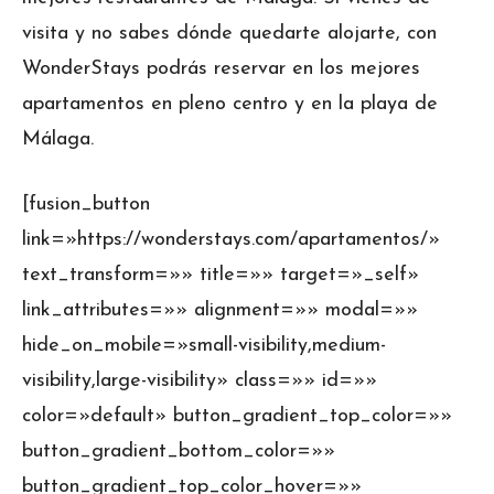
visita y no sabes dónde quedarte alojarte, con
WonderStays podrás reservar en los mejores
apartamentos en pleno centro y en la playa de
Málaga.
[fusion_button
link=»https://wonderstays.com/apartamentos/»
text_transform=»» title=»» target=»_self»
link_attributes=»» alignment=»» modal=»»
hide_on_mobile=»small-visibility,medium-
visibility,large-visibility» class=»» id=»»
color=»default» button_gradient_top_color=»»
button_gradient_bottom_color=»»
button_gradient_top_color_hover=»»