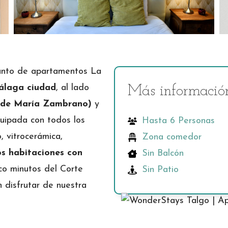
junto de apartamentos La
álaga ciudad
, al lado
Más informació
l de María Zambrano)
y
uipada con todos los
Hasta 6 Personas
, vitrocerámica,
Zona comedor
s habitaciones con
Sin Balcón
co minutos del Corte
Sin Patio
n disfrutar de nuestra