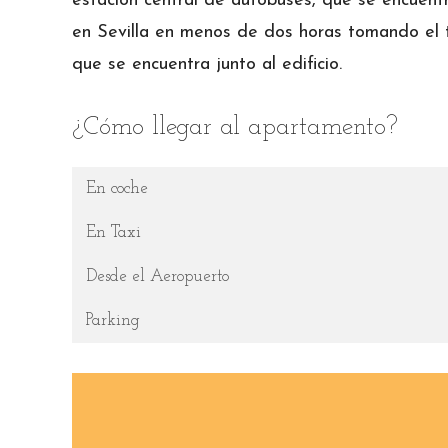
estación central de autobuses, que se encuentra
en Sevilla en menos de dos horas tomando el tr
que se encuentra junto al edificio.
¿Cómo llegar al apartamento?
En coche
En Taxi
Desde el Aeropuerto
Parking