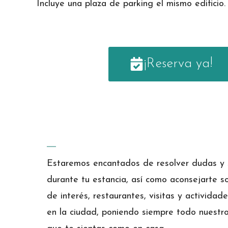
Incluye una plaza de parking el mismo edificio.
¡Reserva ya!
Estaremos encantados de resolver dudas y 
durante tu estancia, así como aconsejarte s
de interés, restaurantes, visitas y actividad
en la ciudad, poniendo siempre todo nuest