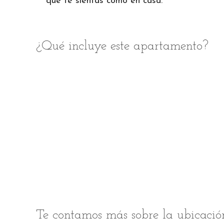
que te sientas como en casa.
¿Qué incluye este apartamento?
Te contamos más sobre la ubicació