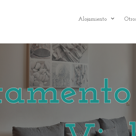
Alojamiento
Otros
amento