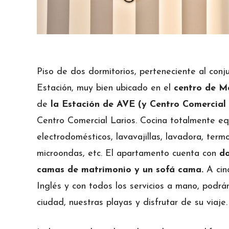
Piso de dos dormitorios, perteneciente al con
Estación, muy bien ubicado en el
centro de M
de
la Estación de AVE
(y Centro Comercia
Centro Comercial Larios. Cocina totalmente eq
electrodomésticos, lavavajillas, lavadora, termo
microondas, etc. El apartamento cuenta con
do
camas de matrimonio y un sofá cama.
A cin
Inglés y con todos los servicios a mano, podrá
ciudad, nuestras playas y disfrutar de su viaje.