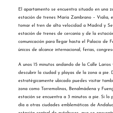
El apartamento se encuentra situado en una zo
estación de trenes María Zambrano – Vialia, e
tomar el tren de alta velocidad a Madrid y Sev
estación de trenes de cercanía y de la estaci
comunicación para llegar hasta el Palacio de 
únicos de alcance internacional, ferias, congres
A unos 15 minutos andando de la Calle Larios y 
descubrir la ciudad y playas de la zona a pi
estratégicamente ubicado puedes visitar tambié
zona como Torremolinos, Benalmádena y Fuengi
estación se encuentra a 3 minutos a pie. Si lo
día a otras ciudades emblemáticas de Andalu