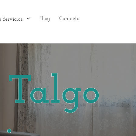
Blog
Contacto
 Servicios
 Talgo