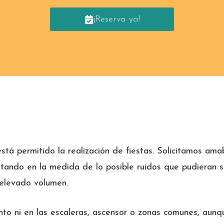
¡Reserva ya!
 está permitido la realización de fiestas. Solicitamos 
itando en la medida de lo posible ruidos que pudieran 
 elevado volumen.
o ni en las escaleras, ascensor o zonas comunes, aunqu