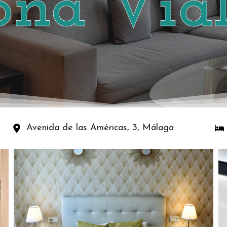
ona Vial
Avenida de las Américas, 3, Málaga