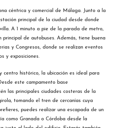
na céntrica y comercial de Málaga. Junto a la
stación principal de la ciudad desde donde
illa. A 1 minuto a pie de la parada de metro,
ón principal de autobuses. Además, tiene buena
Ferias y Congresos, donde se realizan eventos
os y exposiciones.
centro histórico, la ubicación es ideal para
e. Desde este campamento base
n las principales ciudades costeras de la
rola, tomando el tren de cercanías cuya
 prefieres, puedes realizar una escapada de un
cía como Granada o Córdoba desde la