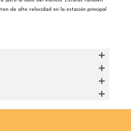
 justo al lado del edificio. Estarás también
en de alta velocidad en la estación principal