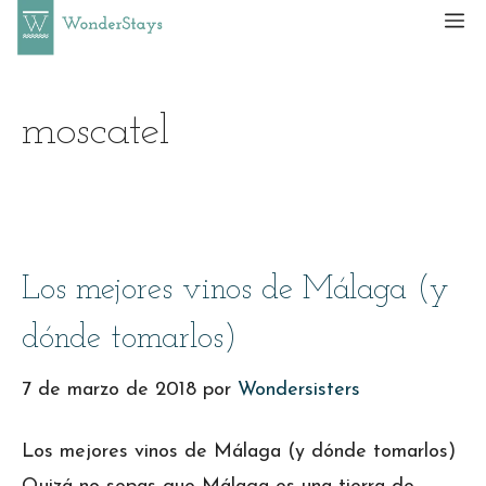
Saltar
M
al
contenido
moscatel
Los mejores vinos de Málaga (y
dónde tomarlos)
7 de marzo de 2018
por
Wondersisters
Los mejores vinos de Málaga (y dónde tomarlos)