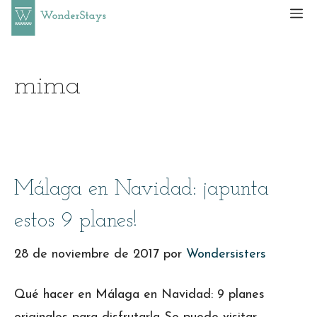
Saltar
M
al
contenido
mima
Málaga en Navidad: ¡apunta
estos 9 planes!
28 de noviembre de 2017
por
Wondersisters
Qué hacer en Málaga en Navidad: 9 planes