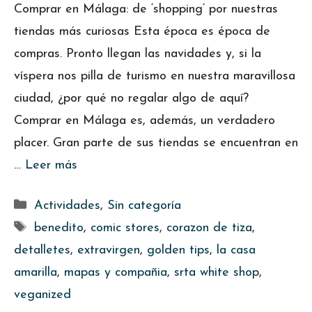
Comprar en Málaga: de ‘shopping’ por nuestras
tiendas más curiosas Esta época es época de
compras. Pronto llegan las navidades y, si la
víspera nos pilla de turismo en nuestra maravillosa
ciudad, ¿por qué no regalar algo de aquí?
Comprar en Málaga es, además, un verdadero
placer. Gran parte de sus tiendas se encuentran en
…
Leer más
Categorías
Actividades
,
Sin categoría
Etiquetas
benedito
,
comic stores
,
corazon de tiza
,
detalletes
,
extravirgen
,
golden tips
,
la casa
amarilla
,
mapas y compañia
,
srta white shop
,
veganized