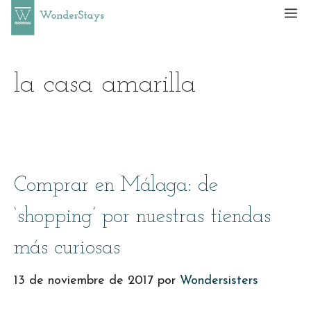
Saltar
M
al
contenido
la casa amarilla
Comprar en Málaga: de
‘shopping’ por nuestras tiendas
más curiosas
13 de noviembre de 2017
por
Wondersisters