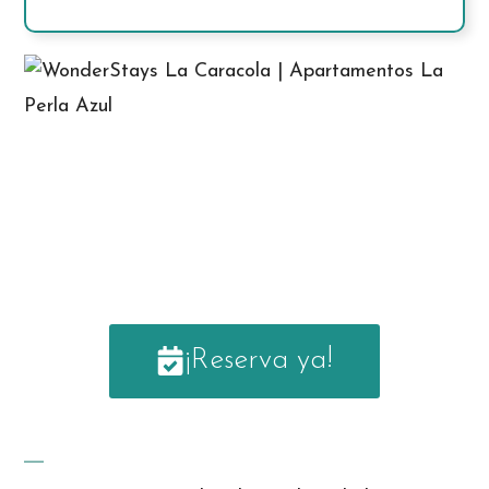
¡Reserva ya!