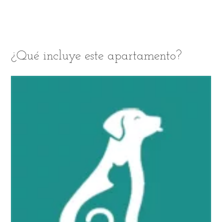
¿Qué incluye este apartamento?